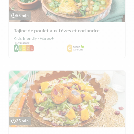
55 min
Tajine de poulet aux fèves et coriandre
Kids friendly · Fibres+
35 min