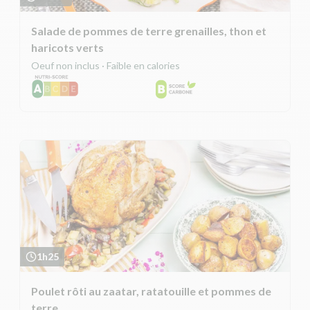
Salade de pommes de terre grenailles, thon et
haricots verts
Oeuf non inclus · Faible en calories
1h25
Poulet rôti au zaatar, ratatouille et pommes de
terre