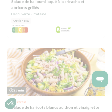
Salade de halloumi laqué à la sriracha et
abricots grillés
Découverte · Protéiné
Option BIO
25 min
Express
Salade de haricots blancs au thon et vinaigrette