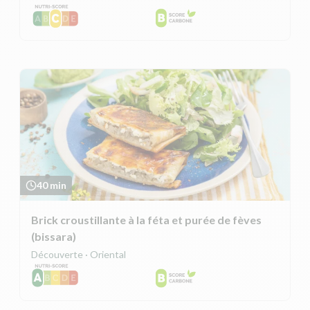
40 min
Brick croustillante à la féta et purée de fèves
(bissara)
Découverte · Oriental