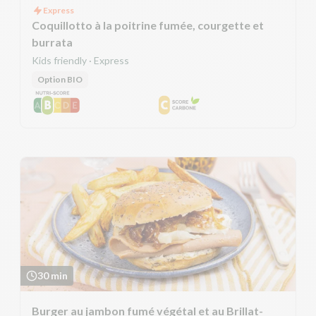
Express
Coquillotto à la poitrine fumée, courgette et
burrata
Kids friendly · Express
Option BIO
30 min
Burger au jambon fumé végétal et au Brillat-