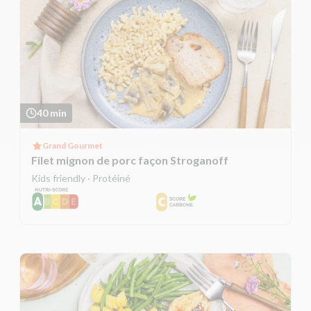
40 min
Grand Gourmet
Filet mignon de porc façon Stroganoff
Kids friendly · Protéiné