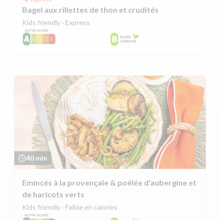
Bagel aux rillettes de thon et crudités
Kids friendly · Express
40 min
Emincés à la provençale & poêlée d'aubergine et
de haricots verts
Kids friendly · Faible en calories