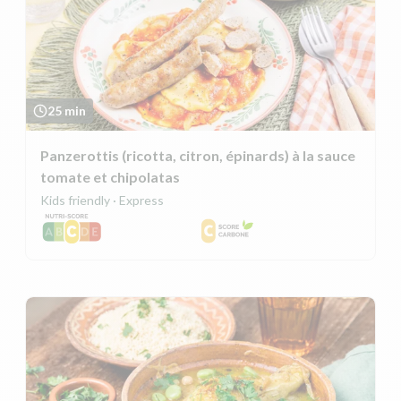
25 min
Panzerottis (ricotta, citron, épinards) à la sauce
tomate et chipolatas
Kids friendly · Express