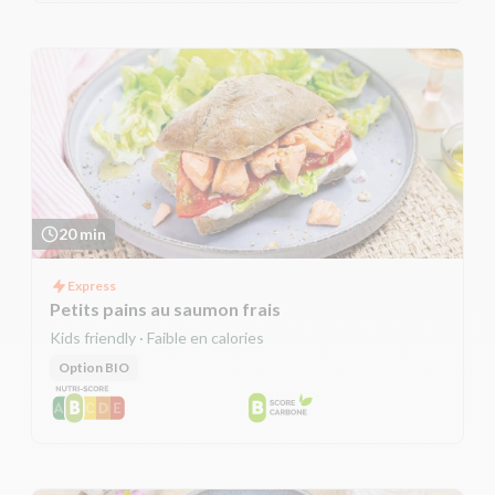
20 min
Express
Petits pains au saumon frais
Kids friendly · Faible en calories
Option BIO