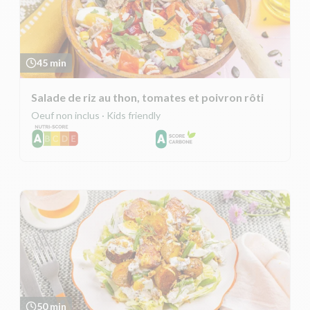
45 min
Salade de riz au thon, tomates et poivron rôti
Oeuf non inclus · Kids friendly
50 min