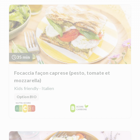
35 min
Focaccia façon caprese (pesto, tomate et
mozzarella)
Kids friendly · Italien
Option BIO