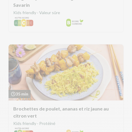
Savarin
Kids friendly · Valeur sûre
35 min
Brochettes de poulet, ananas et riz jaune au
citron vert
Kids friendly · Protéiné