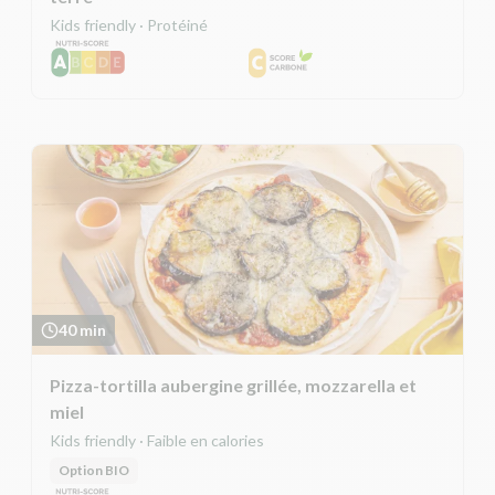
Kids friendly · Protéiné
40 min
Pizza-tortilla aubergine grillée, mozzarella et
miel
Kids friendly · Faible en calories
Option BIO