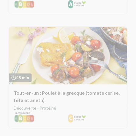
45 min
Tout-en-un : Poulet à la grecque (tomate cerise,
féta et aneth)
Découverte · Protéiné