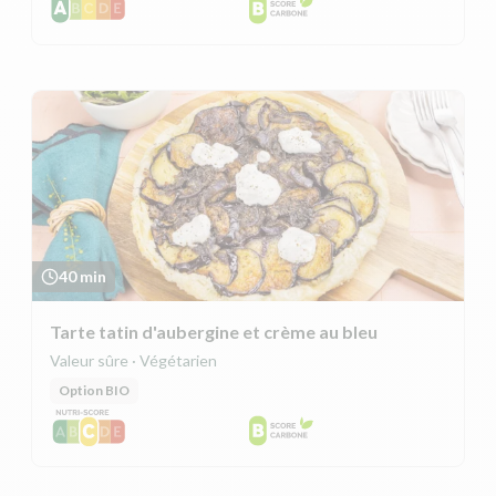
40 min
Tarte tatin d'aubergine et crème au bleu
Valeur sûre · Végétarien
Option BIO