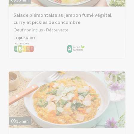
Salade piémontaise au jambon fumé végétal,
curry et pickles de concombre
Oeuf non inclus · Découverte
Option BIO
35 min