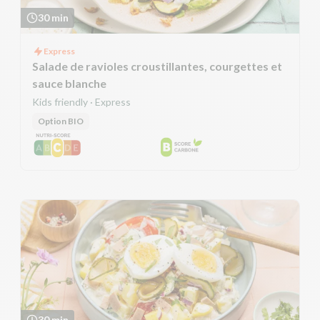
30 min
Express
Salade de ravioles croustillantes, courgettes et
sauce blanche
Kids friendly · Express
Option BIO
30 min