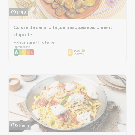
1h40
Cuisse de canard façon basquaise au piment
chipotle
Valeur sûre · Protéiné
25 min