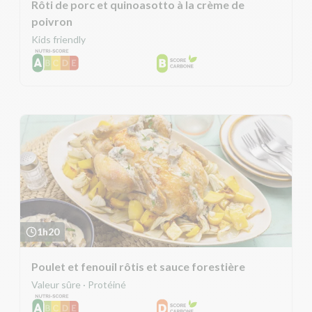
Rôti de porc et quinoasotto à la crème de
poivron
Kids friendly
1h20
Poulet et fenouil rôtis et sauce forestière
Valeur sûre · Protéiné