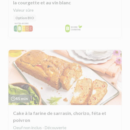
la courgette et au vin blanc
Valeur sûre
Option BIO
45 min
Cake à la farine de sarrasin, chorizo, féta et
poivron
Oeuf non inclus · Découverte