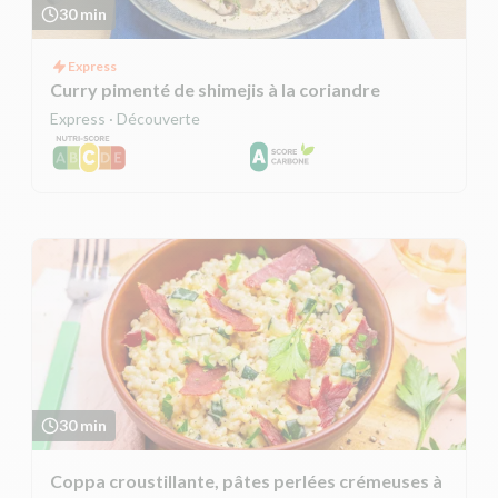
30 min
Express
Curry pimenté de shimejis à la coriandre
Express · Découverte
30 min
Coppa croustillante, pâtes perlées crémeuses à