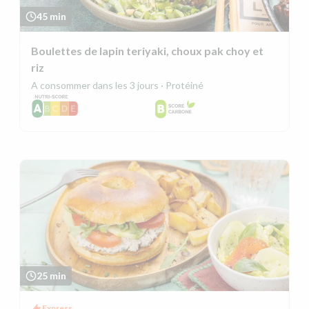
45 min
Boulettes de lapin teriyaki, choux pak choy et
riz
A consommer dans les 3 jours · Protéiné
25 min
Express