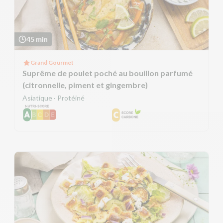
45 min
Grand Gourmet
Suprême de poulet poché au bouillon parfumé
(citronnelle, piment et gingembre)
Asiatique · Protéiné